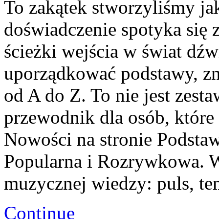
To zakątek stworzyliśmy ja
doświadczenie spotyka się z 
ścieżki wejścia w świat dź
uporządkować podstawy, zna
od A do Z. To nie jest zesta
przewodnik dla osób, które
Nowości na stronie Podsta
Popularna i Rozrywkowa. W
muzycznej wiedzy: puls, te
Continue