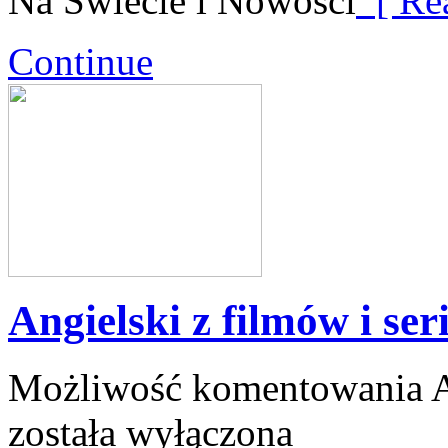
Na Świecie i Nowości
[ Re
Continue
Angielski z filmów i seri
Możliwość komentowania
A
została wyłączona