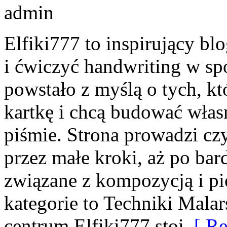
admin
Elfiki777 to inspirujący blo
i ćwiczyć handwriting w sp
powstało z myślą o tych, kt
kartkę i chcą budować włas
piśmie. Strona prowadzi cz
przez małe kroki, aż po ba
związane z kompozycją i p
kategorie to Techniki Malar
centrum Elfiki777 stoi
[ Re