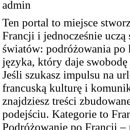
admin
Ten portal to miejsce stwor
Francji i jednocześnie uczą
światów: podróżowania po 
języka, który daje swobod
Jeśli szukasz impulsu na url
francuską kulturę i komunik
znajdziesz treści zbudowa
podejściu. Kategorie to Fra
Podróżowanie po Francji – 