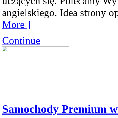
uczących się. Polecamy Wy
angielskiego. Idea strony o
More ]
Continue
Samochody Premium w 