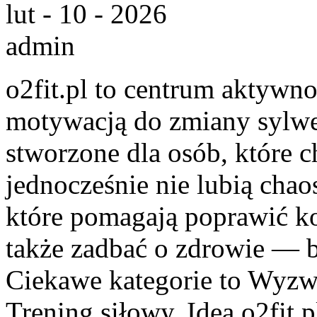
lut - 10 - 2026
admin
o2fit.pl to centrum aktywno
motywacją do zmiany sylwetk
stworzone dla osób, które c
jednocześnie nie lubią chaos
które pomagają poprawić ko
także zadbać o zdrowie — be
Ciekawe kategorie to Wyzwa
Trening siłowy. Idea o2fit.p