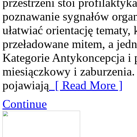
przestrzeni stoi profilakty
poznawanie sygnałów organ
ułatwiać orientację tematy,
przeładowane mitem, a jedn
Kategorie Antykoncepcja i 
miesiączkowy i zaburzenia
pojawiają
[ Read More ]
Continue