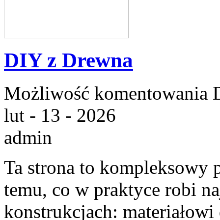
DIY z Drewna
Możliwość komentowania
lut - 13 - 2026
admin
Ta strona to kompleksowy 
temu, co w praktyce robi n
konstrukcjach: materiałow