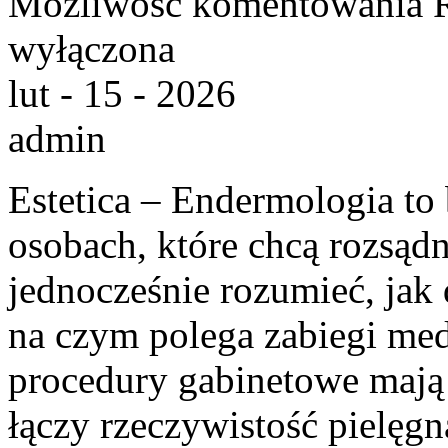
Możliwość komentowania
wyłączona
lut - 15 - 2026
admin
Estetica – Endermologia to
osobach, które chcą rozsądn
jednocześnie rozumieć, jak 
na czym polega zabiegi med
procedury gabinetowe mają r
łączy rzeczywistość pielęg