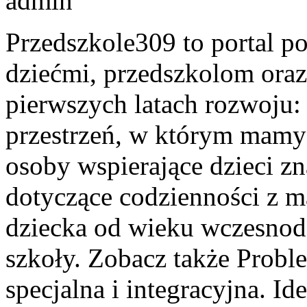
admin
Przedszkole309 to portal p
dziećmi, przedszkolom oraz
pierwszych latach rozwoju:
przestrzeń, w którym mamy
osoby wspierające dzieci zn
dotyczące codzienności z 
dziecka od wieku wczesnodz
szkoły. Zobacz także Prob
specjalna i integracyjna. I